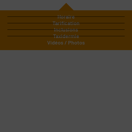
Horaire
Tarification
Inclusions
Taxidermie
Vidéos / Photos