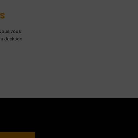
s
 Nous vous
Au Jackson