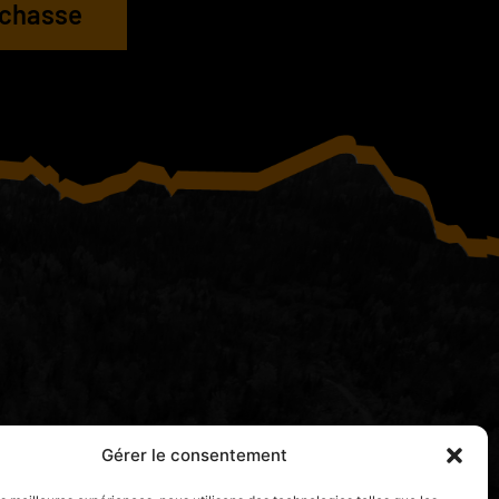
e chasse
Hébergement
Gérer le consentement