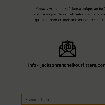
Venez vivre une expérience unique en forê
nature n’a pas de secret. Selon vos capacité
qu’un mirador ou bien une cache fermée. Pou
info@jacksonranchelkoutfitters.co
Prénom
-