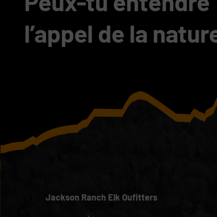
Peux-tu entendre
l’appel de la natur
Jackson Ranch Elk Oufitters