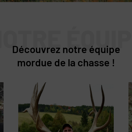
OTRE ÉQUI
Découvrez notre équipe
mordue de la chasse !