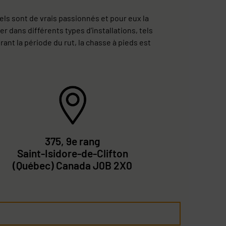
ls sont de vrais passionnés et pour eux la
r dans différents types d’installations, tels
ant la période du rut, la chasse à pieds est
375, 9e rang
Saint-Isidore-de-Clifton
(Québec) Canada J0B 2X0