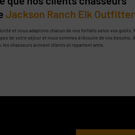
e que nos clients chasseurs
e
Jackson Ranch Elk Outfitter
riorité et nous adaptons chacun de nos forfaits selon vos goûts.
pes de votre séjour et nous sommes à l’écoute de vos besoins. 
 les chasseurs arrivent clients et repartent amis.