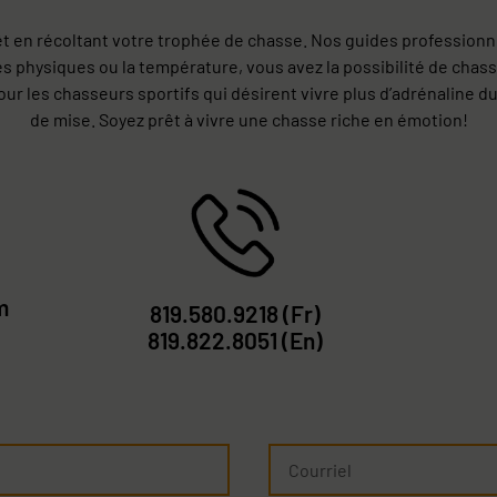
t en récoltant votre trophée de chasse. Nos guides professionne
s physiques ou la température, vous avez la possibilité de chasse
r les chasseurs sportifs qui désirent vivre plus d’adrénaline dur
de mise. Soyez prêt à vivre une chasse riche en émotion!
m
819.580.9218
(Fr)
819.822.8051
(En)
Courriel