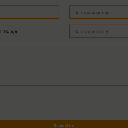
Dates
souhaitées
Dates
rf Rouge
souhaitées
Soumettre