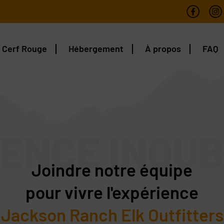
 Cerf Rouge
Hébergement
À propos
FAQ
ENCE INQU
Joindre notre équipe
pour vivre l'expérience
Jackson Ranch Elk Outfitters