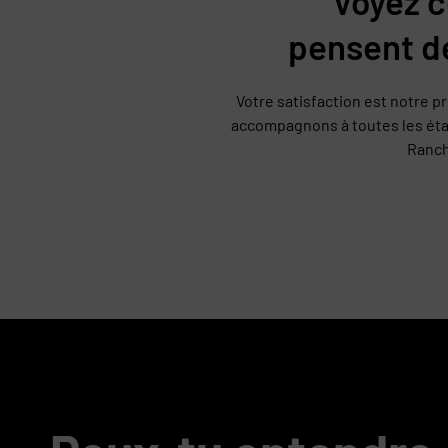
Voyez c
pensent d
Votre satisfaction est notre p
accompagnons à toutes les éta
Ranch,