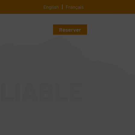
English
Français
Réserver
BLIABLE